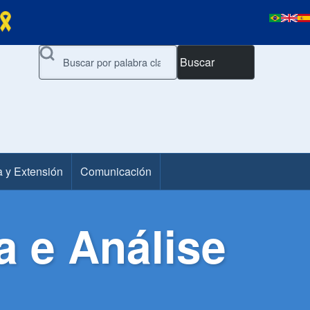
Buscar
a y Extensión
Comunicación
a e Análise