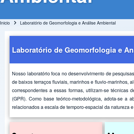
Inicio
Laboratório de Geomorfologia e Análise Ambiental
Ruta de navegación
Laboratório de Geomorfologia e An
Nosso laboratório foca no desenvolvimento de pesquisas
de baixos terraços fluviais, marinhos e fluvio-marinhos,
correspondentes a essas formas, utilizam-se técnicas de
(GPR). Como base teórico-metodológica, adota-se a ab
relacionados a escala de temporo-espacial da natureza 