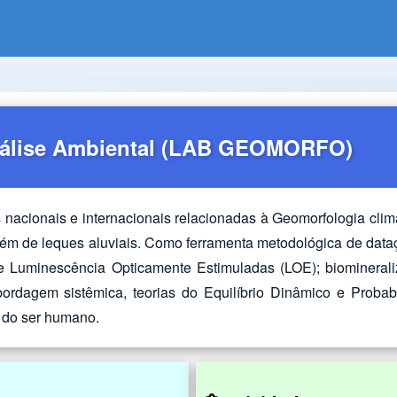
álise Ambiental
(LAB GEOMORFO)
 nacionais e internacionais relacionadas à Geomorfologia clim
 além de leques aluviais. Como ferramenta metodológica de dataç
 Luminescência Opticamente Estimuladas (LOE); biomineralizaç
ordagem sistêmica, teorias do Equilíbrio Dinâmico e Probab
e do ser humano.