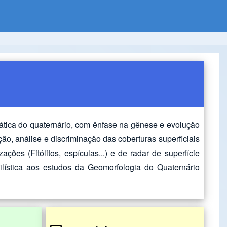
ática do quaternário, com ênfase na gênese e evolução
ão, análise e discriminação das coberturas superficiais
ões (Fitólitos, espículas...) e de radar de superfície
ilística aos estudos da Geomorfologia do Quaternário