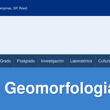
mpinas, SP, Brasil
Grado
Postgrado
Investigación
Laboratórios
Cultur
e Geomorfologi