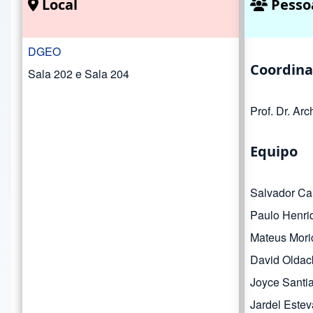
Local
Pesso
DGEO
Coordina
Sala 202 e Sala 204
Prof. Dr. Ar
Equipo
Salvador Car
Paulo Henri
Mateus Mori
David Oldac
Joyce Santi
Jardel Este