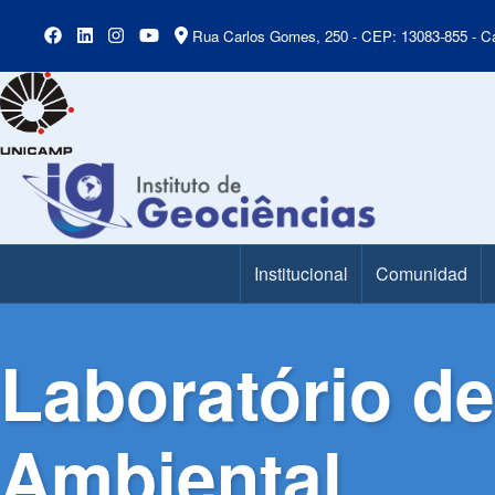
Rua Carlos Gomes, 250 - CEP: 13083-855 - Ca
Institucional
Comunidad
Main Menu
Laboratório d
Ambiental