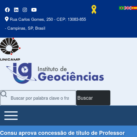
Rua Carlos Gomes, 250 - CEP: 13083-855
- Campinas, SP, Brasil
Buscar
Toggle main menu
Main Menu
Consu aprova concessão de título de Professor