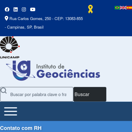
Rua Carlos Gomes, 250 - CEP: 13083-855
- Campinas, SP, Brasil
Buscar
Toggle main menu
Main Menu
Contato com RH