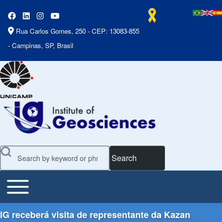
Rua Carlos Gomes, 250 - CEP: 13083-855
- Campinas, SP, Brasil
Search
Toggle main menu
Main Menu
IG receberá visita de representante da Kazan