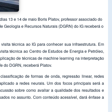
dias 13 e 14 de maio Boris Platov, professor associado do
de Geologia e Recursos Naturais (DGRN) do IG receberá o
visita técnica ao IG para conhecer sua infraestrutura. Em
isita técnica ao Centro de Estudos de Energia e Petróleo,
aplicação de técnicas de machine learning na interpretação
efe do DGRN, receberá Platov.
classificação de formas de onda, regressão linear, redes
plicado a redes neurais. Um dos focos principais será a
scussão sobre como avaliar a qualidade dos resultados e
ssados no assunto. Com conteúdo acessível, dará ênfase a