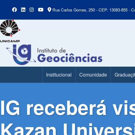
Rua Carlos Gomes, 250 - CEP: 13083-855 - Ca
Institucional
Comunidade
Graduaç
Main Menu
IG receberá vi
Kazan Universi