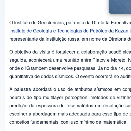
O Instituto de Geociências, por meio da Diretoria Executi
Instituto de Geologia e Tecnologias do Petróleo
da
Kazan U
representante da instituição russa, em nome da Diretoria 
O objetivo da visita é fortalecer a colaboração acadêmic
seguida, acontecerá uma reunião entre Platov e Moreto. N
onde o IG também desenvolve pesquisas. Já no dia 14, ocor
quantitativa de dados sísmicos. O evento ocorrerá no audi
A palestra abordará o uso de atributos sísmicos em conj
neurais do tipo multilayer perceptron, métodos de vizi
predição da espessura de reservatórios em resolução su
escolher a abordagem mais adequada para esse tipo de pr
conceitos fundamentais, com uso mínimo de matemática.