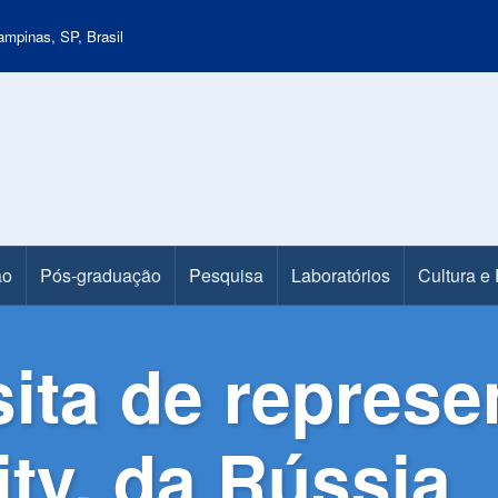
mpinas, SP, Brasil
ão
Pós-graduação
Pesquisa
Laboratórios
Cultura e
sita de represe
ty, da Rússia