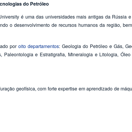
ecnologias do Petróleo
iversity é uma das universidades mais antigas da Rússia e pa
ando o desenvolvimento de recursos humanos da região, bem 
rmado por
oito departamentos
: Geologia do Petróleo e Gás, Ge
 Paleontologia e Estratigrafia, Mineralogia e Litologia, Ól
erfuração geofísica, com forte expertise em aprendizado de máq