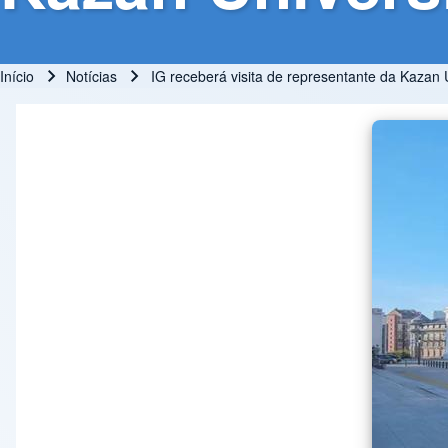
Início
Notícias
IG receberá visita de representante da Kazan U
Trilha de navegação