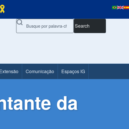
Search
 Extensão
Comunicação
Espaços IG
ntante da