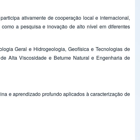
rticipa ativamente de cooperação local e internacional,
como a pesquisa e inovação de alto nível em diferentes
ologia Geral e Hidrogeologia, Geofísica e Tecnologias de
eo de Alta Viscosidade e Betume Natural e Engenharia de
uina e aprendizado profundo aplicados à caracterização de