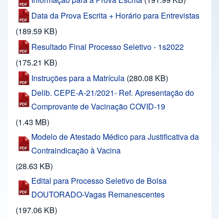
Data da Prova Escrita + Horário para Entrevistas
(189.59 KB)
Resultado Final Processo Seletivo - 1s2022
(175.21 KB)
Instruções para a Matrícula
(280.08 KB)
Delib. CEPE-A-21/2021- Ref. Apresentação do
Comprovante de Vacinação COVID-19
(1.43 MB)
Modelo de Atestado Médico para Justificativa da
Contraindicação à Vacina
(28.63 KB)
Edital para Processo Seletivo de Bolsa
DOUTORADO-Vagas Remanescentes
(197.06 KB)