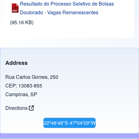
Resultado do Processo Seletivo de Bolsas
Doutorado - Vagas Remanescentes
(95.16 KB)
Address
Rua Carlos Gomes, 250
CEP: 13083-855
Campinas, SP
Directions
22º48'48"S 47º04'09"W