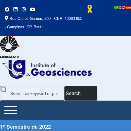
Rua Carlos Gomes, 250 - CEP: 13083-855
- Campinas, SP, Brasil
Search
Toggle main menu
Main Menu
1º Semestre de 2022