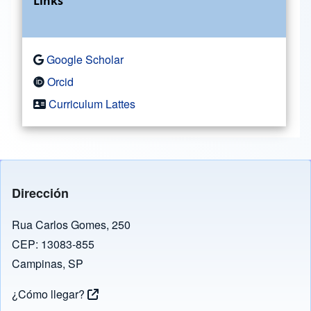
Links
Google Scholar
Orcid
Curriculum Lattes
Dirección
Rua Carlos Gomes, 250
CEP: 13083-855
Campinas, SP
¿Cómo llegar?