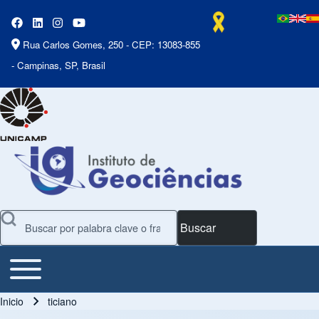
Rua Carlos Gomes, 250 - CEP: 13083-855
- Campinas, SP, Brasil
Buscar
Toggle main menu
Main Menu
Inicio
ticiano
Ruta de navegación