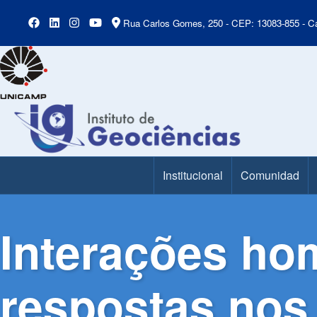
Rua Carlos Gomes, 250 - CEP: 13083-855 - Ca
Institucional
Comunidad
Main Menu
Interações ho
respostas nos