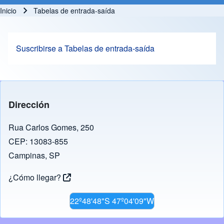
Inicio
Tabelas de entrada-saída
Ruta de navegación
Suscribirse a Tabelas de entrada-saída
Dirección
Rua Carlos Gomes, 250
CEP: 13083-855
Campinas, SP
¿Cómo llegar?
22º48'48"S 47º04'09"W