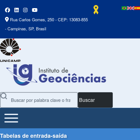
Rua Carlos Gomes, 250 - CEP: 13083-855
- Campinas, SP, Brasil
Buscar
Toggle main menu
Main Menu
Tabelas de entrada-saída