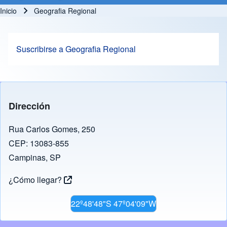
Inicio
Geografia Regional
Ruta de navegación
Suscribirse a Geografia Regional
Dirección
Rua Carlos Gomes, 250
CEP: 13083-855
Campinas, SP
¿Cómo llegar?
22º48'48"S 47º04'09"W