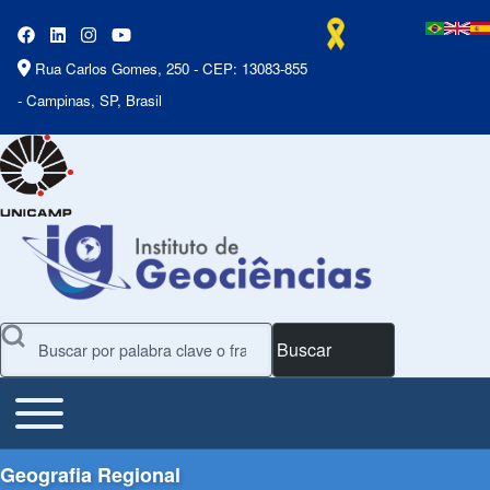
Rua Carlos Gomes, 250 - CEP: 13083-855
- Campinas, SP, Brasil
Buscar
Toggle main menu
Main Menu
Geografia Regional