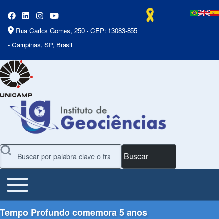
Rua Carlos Gomes, 250 - CEP: 13083-855
- Campinas, SP, Brasil
Buscar
Toggle main menu
Main Menu
Tempo Profundo comemora 5 anos