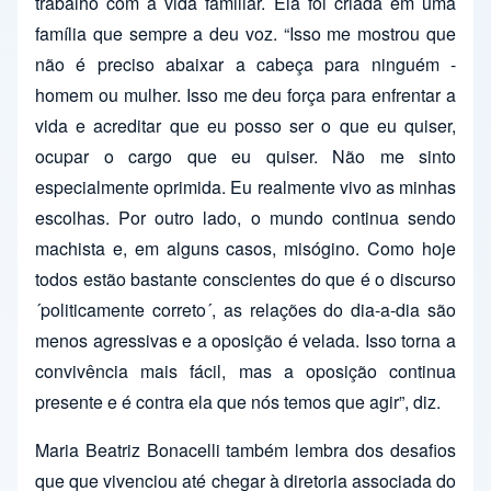
trabalho com a vida familiar. Ela foi criada em uma
família que sempre a deu voz. “Isso me mostrou que
não é preciso abaixar a cabeça para ninguém -
homem ou mulher. Isso me deu força para enfrentar a
vida e acreditar que eu posso ser o que eu quiser,
ocupar o cargo que eu quiser. Não me sinto
especialmente oprimida. Eu realmente vivo as minhas
escolhas. Por outro lado, o mundo continua sendo
machista e, em alguns casos, misógino. Como hoje
todos estão bastante conscientes do que é o discurso
´politicamente correto´, as relações do dia-a-dia são
menos agressivas e a oposição é velada. Isso torna a
convivência mais fácil, mas a oposição continua
presente e é contra ela que nós temos que agir”, diz.
Maria Beatriz Bonacelli também lembra dos desafios
que que vivenciou até chegar à diretoria associada do