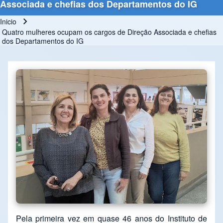
Associada e chefias dos Departamentos do IG
Inicio
Ruta de navegación
Quatro mulheres ocupam os cargos de Direção Associada e chefias
dos Departamentos do IG
Pela primeira vez em quase 46 anos do Instituto de