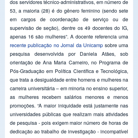
dos servidores técnico-administrativos, em número de
53, a maioria (28) é do gênero feminino (sendo sete
em cargos de coordenação de serviço ou de
supervisão de seção), dentre os 49 docentes do IG,
apenas 16 são mulheres”. A docente referencia uma
recente publicação no Jornal da Unicamp
sobre uma
pesquisa desenvolvida por Daniela Atães, sob
orientação de Ana Maria Carneiro, no Programa de
Pós-Graduação em Política Científica e Tecnológica,
que trata a desigualdade entre homens e mulheres na
carreira universitária – em minoria no ensino superior,
as mulheres recebem salários menores e menos
promoções. “A maior iniquidade está justamente nas
universidades públicas que realizam mais atividades
de pesquisa - pois exigem maior número de horas de
dedicação ao trabalho de investigação - incompatível