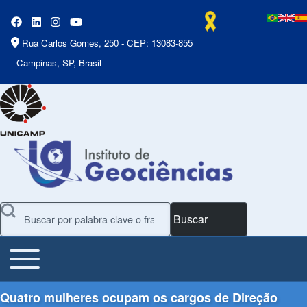
Rua Carlos Gomes, 250 - CEP: 13083-855
- Campinas, SP, Brasil
Buscar
Toggle main menu
Main Menu
Quatro mulheres ocupam os cargos de Direção