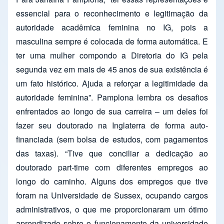
essencial para o reconhecimento e legitimação da
autoridade acadêmica feminina no IG, pois a
masculina sempre é colocada de forma automática. E
ter uma mulher compondo a Diretoria do IG pela
segunda vez em mais de 45 anos de sua existência é
um fato histórico. Ajuda a reforçar a legitimidade da
autoridade feminina”. Pamplona lembra os desafios
enfrentados ao longo de sua carreira – um deles foi
fazer seu doutorado na Inglaterra de forma auto-
financiada (sem bolsa de estudos, com pagamentos
das taxas). “Tive que conciliar a dedicação ao
doutorado part-time com diferentes empregos ao
longo do caminho. Alguns dos empregos que tive
foram na Universidade de Sussex, ocupando cargos
administrativos, o que me proporcionaram um ótimo
aprendizado sobre o funcionamento da universidade