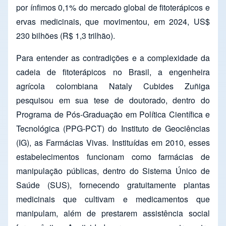
por ínfimos 0,1% do mercado global de fitoterápicos e
ervas medicinais, que movimentou, em 2024, US$
230 bilhões (R$ 1,3 trilhão).
Para entender as contradições e a complexidade da
cadeia de fitoterápicos no Brasil, a engenheira
agrícola colombiana Nataly Cubides Zuñiga
pesquisou em sua tese de doutorado, dentro do
Programa de Pós-Graduação em Política Científica e
Tecnológica (PPG-PCT) do Instituto de Geociências
(IG), as Farmácias Vivas. Instituídas em 2010, esses
estabelecimentos funcionam como farmácias de
manipulação públicas, dentro do Sistema Único de
Saúde (SUS), fornecendo gratuitamente plantas
medicinais que cultivam e medicamentos que
manipulam, além de prestarem assistência social