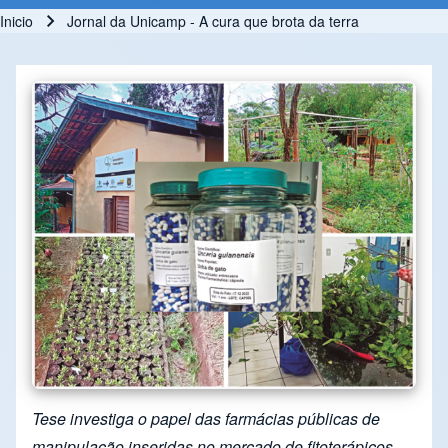
Inicio
Jornal da Unicamp - A cura que brota da terra
Ruta de navegación
Tese investiga o papel das farmácias públicas de
manipulação inseridas no mercado de fitoterápicos