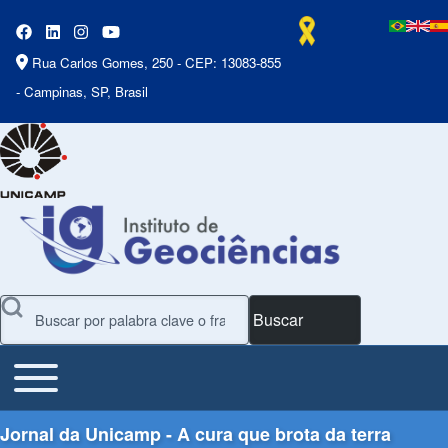
Rua Carlos Gomes, 250 - CEP: 13083-855
- Campinas, SP, Brasil
Buscar
Toggle main menu
Main Menu
Jornal da Unicamp - A cura que brota da terra