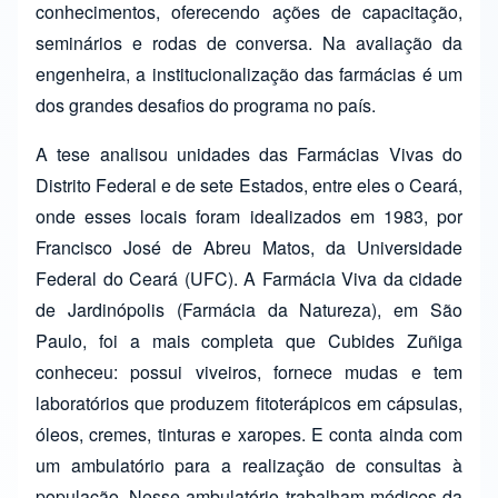
conhecimentos, oferecendo ações de capacitação,
seminários e rodas de conversa. Na avaliação da
engenheira, a institucionalização das farmácias é um
dos grandes desafios do programa no país.
A tese analisou unidades das Farmácias Vivas do
Distrito Federal e de sete Estados, entre eles o Ceará,
onde esses locais foram idealizados em 1983, por
Francisco José de Abreu Matos, da Universidade
Federal do Ceará (UFC). A Farmácia Viva da cidade
de Jardinópolis (Farmácia da Natureza), em São
Paulo, foi a mais completa que Cubides Zuñiga
conheceu: possui viveiros, fornece mudas e tem
laboratórios que produzem fitoterápicos em cápsulas,
óleos, cremes, tinturas e xaropes. E conta ainda com
um ambulatório para a realização de consultas à
população. Nesse ambulatório trabalham médicos da