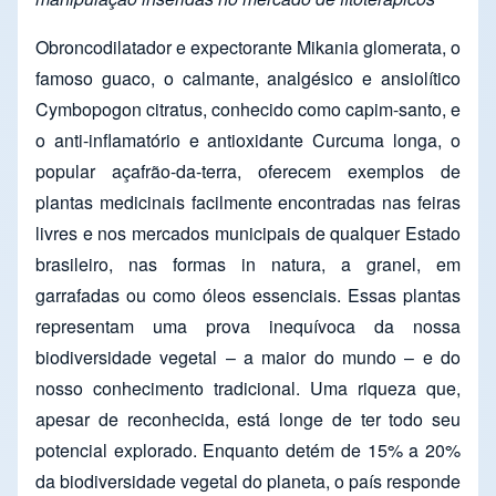
Obroncodilatador e expectorante Mikania glomerata, o
famoso guaco, o calmante, analgésico e ansiolítico
Cymbopogon citratus, conhecido como capim-santo, e
o anti-inflamatório e antioxidante Curcuma longa, o
popular açafrão-da-terra, oferecem exemplos de
plantas medicinais facilmente encontradas nas feiras
livres e nos mercados municipais de qualquer Estado
brasileiro, nas formas in natura, a granel, em
garrafadas ou como óleos essenciais. Essas plantas
representam uma prova inequívoca da nossa
biodiversidade vegetal – a maior do mundo – e do
nosso conhecimento tradicional. Uma riqueza que,
apesar de reconhecida, está longe de ter todo seu
potencial explorado. Enquanto detém de 15% a 20%
da biodiversidade vegetal do planeta, o país responde