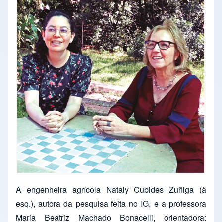
A engenheira agrícola Nataly Cubides Zuñiga (à
esq.), autora da pesquisa feita no IG, e a professora
Maria Beatriz Machado Bonacelli, orientadora: