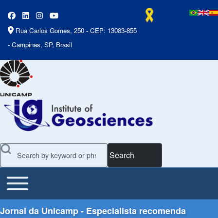
Rua Carlos Gomes, 250 - CEP: 13083-855
- Campinas, SP, Brasil
Search
Toggle main menu
Main Menu
Jornal da Unicamp - Especialista recomenda