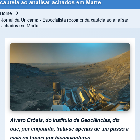
cautela ao analisar achados em Marte
Home
Breadcrumb
Jornal da Unicamp - Especialista recomenda cautela ao analisar
achados em Marte
Alvaro Crósta, do Instituto de Geociências, diz
que, por enquanto, trata-se apenas de um passo a
mais na busca por bioassinaturas