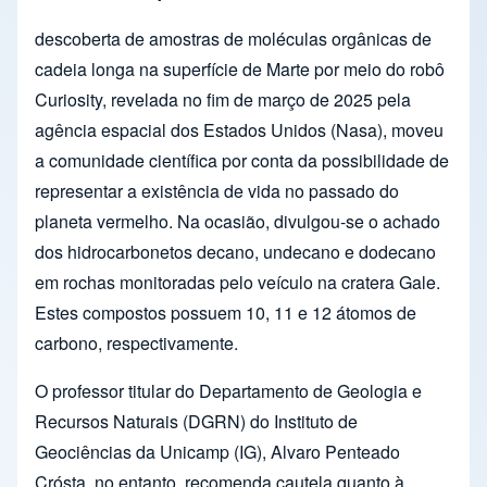
descoberta de amostras de moléculas orgânicas de
cadeia longa na superfície de Marte por meio do robô
Curiosity, revelada no fim de março de 2025 pela
agência espacial dos Estados Unidos (Nasa), moveu
a comunidade científica por conta da possibilidade de
representar a existência de vida no passado do
planeta vermelho. Na ocasião, divulgou-se o achado
dos hidrocarbonetos decano, undecano e dodecano
em rochas monitoradas pelo veículo na cratera Gale.
Estes compostos possuem 10, 11 e 12 átomos de
carbono, respectivamente.
O professor titular do Departamento de Geologia e
Recursos Naturais (DGRN) do Instituto de
Geociências da Unicamp (IG), Alvaro Penteado
Crósta, no entanto, recomenda cautela quanto à