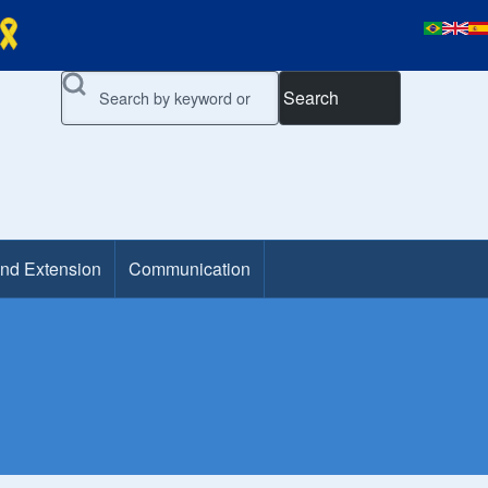
Search
and Extension
Communication