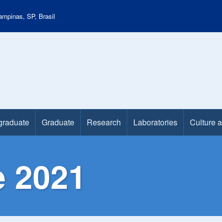
mpinas, SP, Brasil
graduate
Graduate
Research
Laboratories
Culture 
e 2021