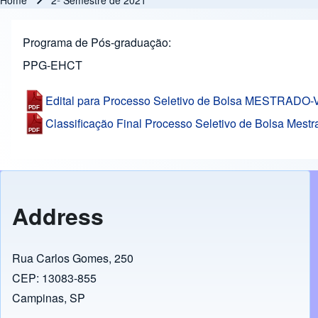
Home
2º Semestre de 2021
Breadcrumb
Programa de Pós-graduação
PPG-EHCT
Edital para Processo Seletivo de Bolsa MESTRADO
Classificação Final Processo Seletivo de Bolsa Mest
Address
Rua Carlos Gomes, 250
CEP: 13083-855
Campinas, SP