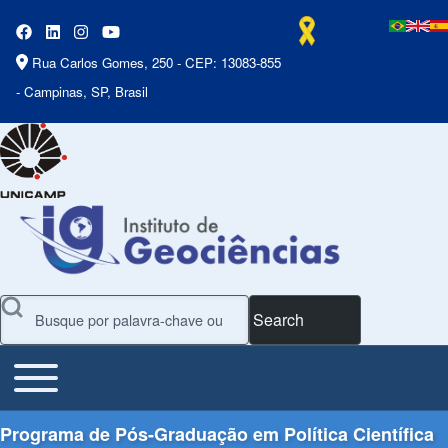
Rua Carlos Gomes, 250 - CEP: 13083-855
- Campinas, SP, Brasil
Search
Toggle main menu
Main Menu
Programa de Pós-Graduação em Política Científica