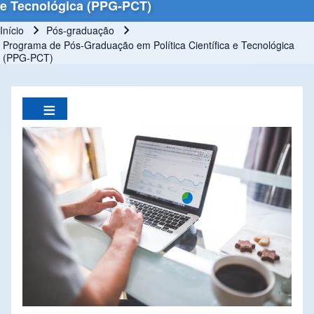
e Tecnológica (PPG-PCT)
Início
Pós-graduação
Trilha de navegação
Programa de Pós-Graduação em Política Científica e Tecnológica
(PPG-PCT)