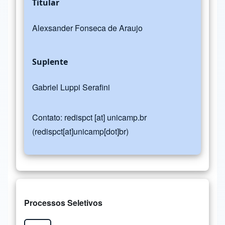
Titular
Alexsander Fonseca de Araujo
Suplente
Gabriel Luppi Serafini
Contato:
redispct
[at]
unicamp.br
(redispct[at]unicamp[dot]br)
Processos Seletivos