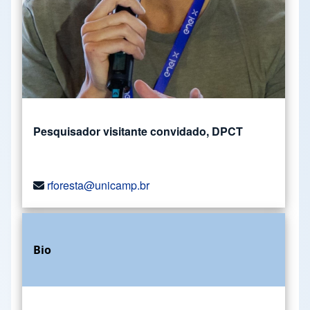
Pesquisador visitante convidado, DPCT
rforesta@unicamp.br
Bio