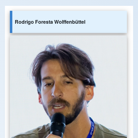
Rodrigo Foresta Wolffenbüttel