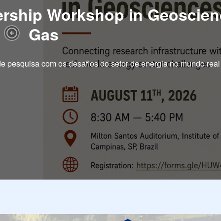
rship Workshop in Geoscienc
Gas
Previous Slide
 de pesquisa com os desafios do setor de energia no mundo real