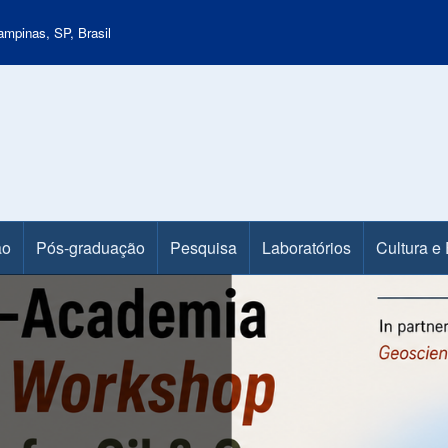
mpinas, SP, Brasil
ão
Pós-graduação
Pesquisa
Laboratórios
Cultura e