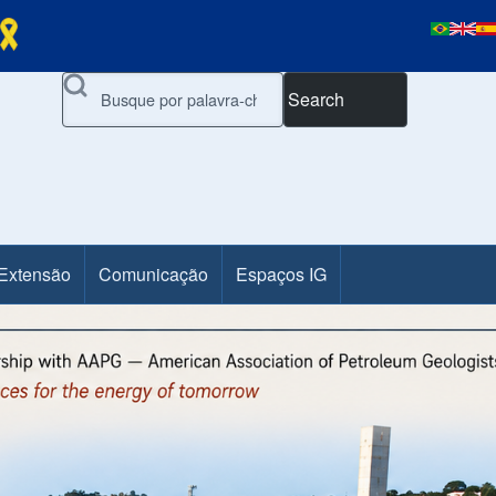
Search
 Extensão
Comunicação
Espaços IG