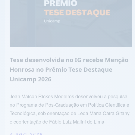
Tese desenvolvida no IG recebe Menção
Honrosa no Prêmio Tese Destaque
Unicamp 2026
Jean Maicon Rickes Medeiros desenvolveu a pesquisa
no Programa de Pós-Graduação em Política Científica e
Tecnológica, sob orientação de Leda Maria Caira Gitahy
e coorientação de Fábio Luiz Malini de Lima
4 AGO 2026