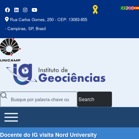
Rua Carlos Gomes, 250 - CEP: 13083-855
- Campinas, SP, Brasil
Search
Toggle main menu
Main Menu
Docente do IG visita Nord University