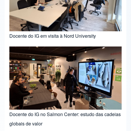
Docente do IG em visita à Nord University
Docente do IG no Salmon Center: estudo das cadeias
globais de valor