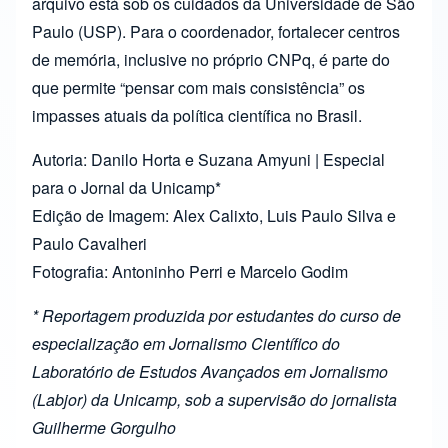
arquivo está sob os cuidados da Universidade de São
Paulo (USP). Para o coordenador, fortalecer centros
de memória, inclusive no próprio CNPq, é parte do
que permite “pensar com mais consistência” os
impasses atuais da política científica no Brasil.
Autoria: Danilo Horta e Suzana Amyuni | Especial
para o Jornal da Unicamp*
Edição de Imagem: Alex Calixto, Luis Paulo Silva e
Paulo Cavalheri
Fotografia: Antoninho Perri e Marcelo Godim
* Reportagem produzida por estudantes do curso de
especialização em Jornalismo Científico do
Laboratório de Estudos Avançados em Jornalismo
(Labjor) da Unicamp, sob a supervisão do jornalista
Guilherme Gorgulho