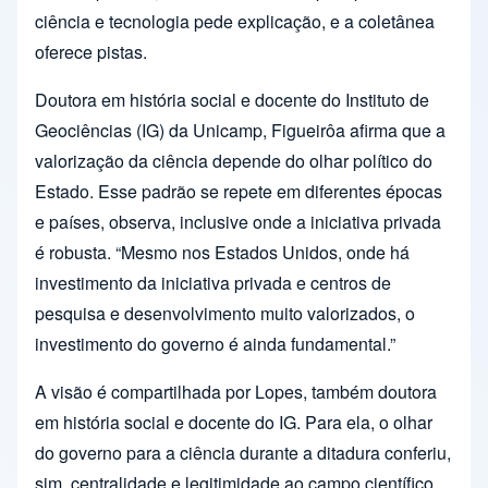
ciência e tecnologia pede explicação, e a coletânea
oferece pistas.
Doutora em história social e docente do Instituto de
Geociências (IG) da Unicamp, Figueirôa afirma que a
valorização da ciência depende do olhar político do
Estado. Esse padrão se repete em diferentes épocas
e países, observa, inclusive onde a iniciativa privada
é robusta. “Mesmo nos Estados Unidos, onde há
investimento da iniciativa privada e centros de
pesquisa e desenvolvimento muito valorizados, o
investimento do governo é ainda fundamental.”
A visão é compartilhada por Lopes, também doutora
em história social e docente do IG. Para ela, o olhar
do governo para a ciência durante a ditadura conferiu,
sim, centralidade e legitimidade ao campo científico,