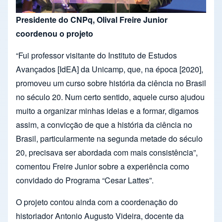
Presidente do CNPq, Olival Freire Junior
coordenou o projeto
“Fui professor visitante do Instituto de Estudos
Avançados [IdEA] da Unicamp, que, na época [2020],
promoveu um curso sobre história da ciência no Brasil
no século 20. Num certo sentido, aquele curso ajudou
muito a organizar minhas ideias e a formar, digamos
assim, a convicção de que a história da ciência no
Brasil, particularmente na segunda metade do século
20, precisava ser abordada com mais consistência”,
comentou Freire Junior sobre a experiência como
convidado do Programa “Cesar Lattes”.
O projeto contou ainda com a coordenação do
historiador Antonio Augusto Videira, docente da