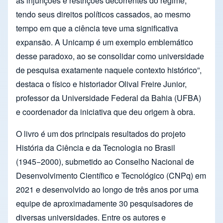
as injunções e restrições decorrentes do regime,
tendo seus direitos políticos cassados, ao mesmo
tempo em que a ciência teve uma significativa
expansão. A Unicamp é um exemplo emblemático
desse paradoxo, ao se consolidar como universidade
de pesquisa exatamente naquele contexto histórico”,
destaca o físico e historiador Olival Freire Junior,
professor da Universidade Federal da Bahia (UFBA)
e coordenador da iniciativa que deu origem à obra.
O livro é um dos principais resultados do projeto
História da Ciência e da Tecnologia no Brasil
(1945−2000), submetido ao Conselho Nacional de
Desenvolvimento Científico e Tecnológico (CNPq) em
2021 e desenvolvido ao longo de três anos por uma
equipe de aproximadamente 30 pesquisadores de
diversas universidades. Entre os autores e