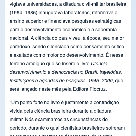
vigiava universidades, a ditadura civil-militar brasileira
(1964­−1985) inaugurava laboratórios, reformava o
ensino superior e financiava pesquisas estratégicas
para o desenvolvimento econômico e a soberania
nacional. A ciência do país viveu, à época, seu maior
paradoxo, sendo silenciada como pensamento crítico
e exaltada como motor do desenvolvimento. É nesse
terreno ambíguo que se insere o livro
Ciência,
desenvolvimento e democracia no Brasil: trajetórias,
instituições e agendas de pesquisa, 1945−2000
, que
será lançado neste mês pela Editora Fiocruz.
“Um ponto forte no livro é justamente a contradição
vivida pela ciência brasileira durante a ditadura
militar. Nós examinamos as circunstâncias do
período, durante o qual cientistas brasileiros sofreram