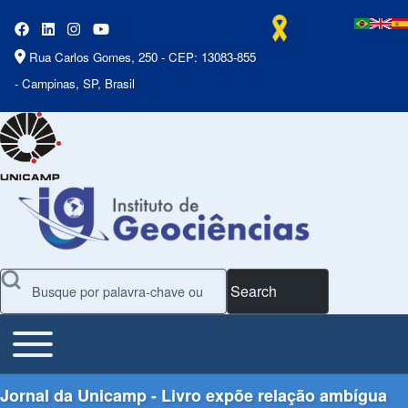
Rua Carlos Gomes, 250 - CEP: 13083-855
- Campinas, SP, Brasil
Search
Toggle main menu
Main Menu
Jornal da Unicamp - Livro expõe relação ambígua