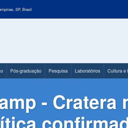
mpinas, SP, Brasil
ão
Pós-graduação
Pesquisa
Laboratórios
Cultura e
amp - Cratera 
ítica confirma