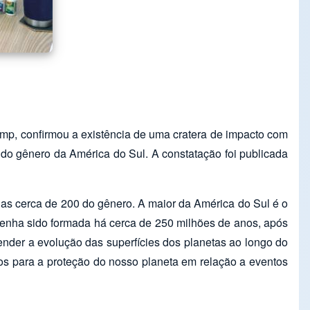
camp, confirmou a existência de uma cratera de impacto com
 do gênero da América do Sul. A constatação foi publicada
das cerca de 200 do gênero. A maior da América do Sul é o
tenha sido formada há cerca de 250 milhões de anos, após
nder a evolução das superfícies dos planetas ao longo do
s para a proteção do nosso planeta em relação a eventos