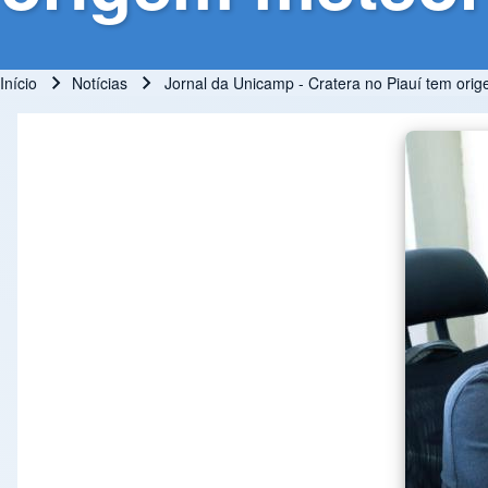
Início
Notícias
Jornal da Unicamp - Cratera no Piauí tem orig
Trilha de navegação