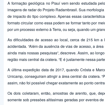
A formação geológica no Piauí vem sendo estudada pelo 
imagens de radar do Projeto Radambrasil. Sua morfologia a
de impacto do tipo complexo. Apenas essas característica
formato circular como essa podem se formar tanto por me
por um processo externo à Terra, ou seja, quando um gran
As dificuldades de acesso ao local, cerca de 215 km a 
acidentada. “Além da ausência de vias de acesso, a área 
ainda mais nossas pesquisas”, descreve. Assim, ao longo
região mais central da cratera. “E é justamente nessa pa
A última expedição data de 2017, quando Crósta e Marc
Unicamp, conseguiram atingir a área central da cratera. 
assim, não foi possível chegar exatamente ao ponto central
Os dois coletaram, então, amostras de arenito, que, de
somente sob pressões altíssimas geradas por eventos de 