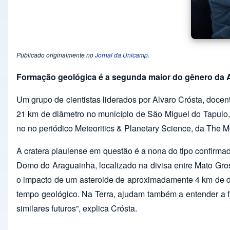
Publicado originalmente no
Jornal da Unicamp
.
Formação geológica é a segunda maior do gênero da 
Um grupo de cientistas liderados por Alvaro Crósta, docen
21 km de diâmetro no município de São Miguel do Tapuio, 
no no periódico Meteoritics & Planetary Science, da The Me
A cratera piauiense em questão é a nona do tipo confirma
Domo do Araguainha, localizado na divisa entre Mato Gro
o impacto de um asteroide de aproximadamente 4 km de di
tempo geológico. Na Terra, ajudam também a entender a 
similares futuros”, explica Crósta.