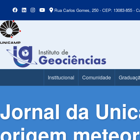
Rua Carlos Gomes, 250 - CEP: 13083-855 - Ca
Institucional
Comunidade
Graduaç
Main Menu
Jornal da Unic
origem meteor