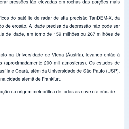
gerar pressões tão elevadas em rochas das porções mais
icos do satélite de radar de alta precisão TanDEM-X, da
çado de erosão. A idade precisa da depressão não pode ser
iais de idade, em torno de 159 milhões ou 267 milhões de
pio na Universidade de Viena (Áustria), levando então à
s (aproximadamente 200 mil atmosferas). Os estudos de
asília e Ceará, além da Universidade de São Paulo (USP).
na cidade alemã de Frankfurt.
ção da origem meteorítica de todas as nove crateras de