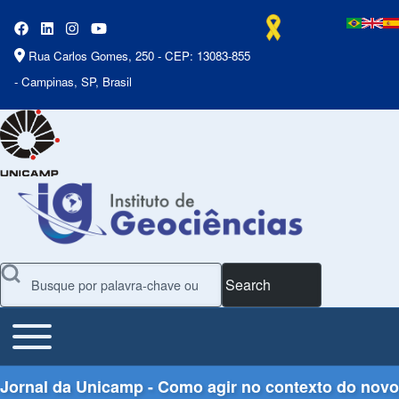
Rua Carlos Gomes, 250 - CEP: 13083-855
- Campinas, SP, Brasil
Search
Toggle main menu
Main Menu
Jornal da Unicamp - Como agir no contexto do novo