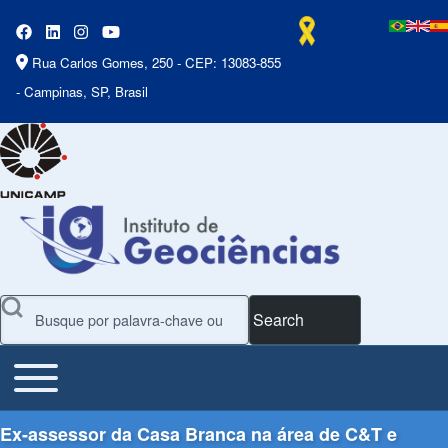
Rua Carlos Gomes, 250 - CEP: 13083-855
- Campinas, SP, Brasil
Search
Toggle main menu
Main Menu
Ex-assessor da Casa Branca na área de C&T e