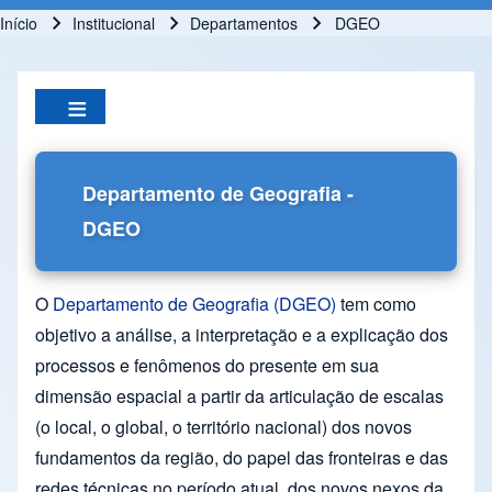
Início
Institucional
Departamentos
DGEO
Trilha de navegação
Departamento de Geografia -
DGEO
O
Departamento de Geografia (DGEO)
tem como
objetivo a análise, a interpretação e a explicação dos
processos e fenômenos do presente em sua
dimensão espacial a partir da articulação de escalas
(o local, o global, o território nacional) dos novos
fundamentos da região, do papel das fronteiras e das
redes técnicas no período atual, dos novos nexos da