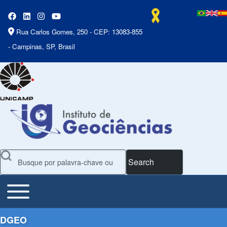
Rua Carlos Gomes, 250 - CEP: 13083-855
- Campinas, SP, Brasil
Search
Toggle main menu
Main Menu
DGEO