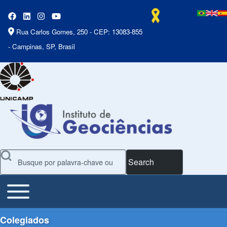
Rua Carlos Gomes, 250 - CEP: 13083-855
- Campinas, SP, Brasil
Search
Toggle main menu
Main Menu
Colegiados