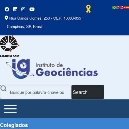
Rua Carlos Gomes, 250 - CEP: 13083-855
- Campinas, SP, Brasil
Search
Toggle main menu
Main Menu
Colegiados