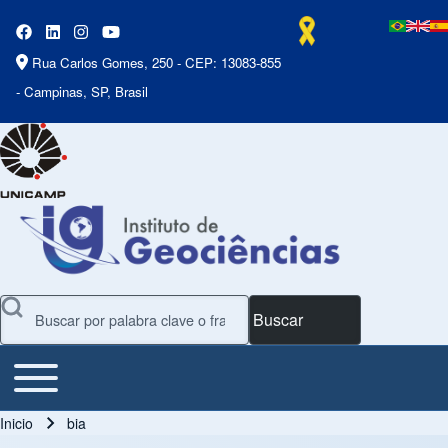
Rua Carlos Gomes, 250 - CEP: 13083-855
- Campinas, SP, Brasil
Buscar
Toggle main menu
Main Menu
Inicio
bia
Ruta de navegación