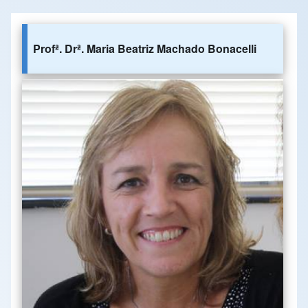
Profª. Drª. Maria Beatriz Machado Bonacelli