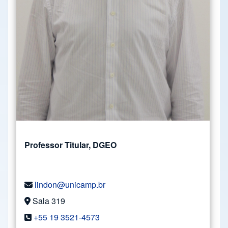
Professor Titular, DGEO
lindon@unicamp.br
Sala 319
+55 19 3521-4573