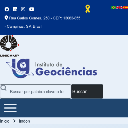
Rua Carlos Gomes, 250 - CEP: 13083-855
- Campinas, SP, Brasil
Buscar
Toggle main menu
Main Menu
Inicio
lindon
Ruta de navegación