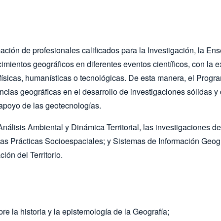
ación de profesionales calificados para la Investigación, la 
cimientos geográficos en diferentes eventos científicos, con la
ísicas, humanísticas o tecnológicas. De esta manera, el Progra
iencias geográficas en el desarrollo de investigaciones sólida
 apoyo de las geotecnologías.
álisis Ambiental y Dinámica Territorial, las investigaciones de
vas Prácticas Socioespaciales; y Sistemas de Información Geog
ón del Territorio.
re la historia y la epistemología de la Geografía;