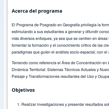
Acerca del programa
El Programa de Posgrado en Geografía privilegia la form
estimulando a sus estudiantes a generar y difundir cono
más diversos enfoques, ya sea que se centren en áreas f
fomentar la formación y el conocimiento crítico de las c
paradigmas que guíen el análisis socio-espacial, con el
Teniendo como referencia el Área de Concentración en An
Dinámica Territorial: Sistemas Técnicos Actuales y Nue
Paisaje y Transformaciones resultantes del Uso y Ocupaci
Objetivos
Realizar investigaciones y presentar resultados sob