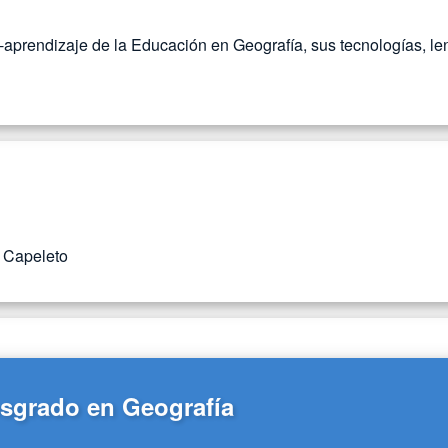
prendizaje de la Educación en Geografía, sus tecnologías, leng
s Capeleto
sgrado en Geografía