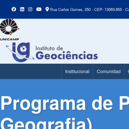
Rua Carlos Gomes, 250 - CEP: 13083-855 - Ca
Institucional
Comunidad
Main Menu
Programa de P
Geografia)