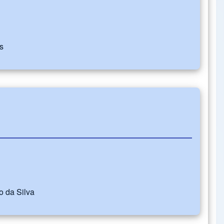
s
 da Silva