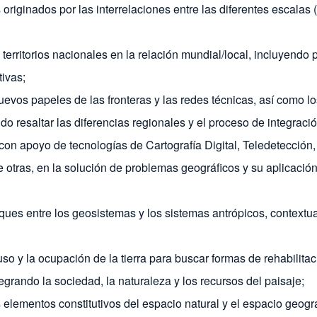
riginados por las interrelaciones entre las diferentes escalas (
erritorios nacionales en la relación mundial/local, incluyendo
tivas;
evos papeles de las fronteras y las redes técnicas, así como los
o resaltar las diferencias regionales y el proceso de integración 
l, con apoyo de tecnologías de Cartografía Digital, Teledetecci
tras, en la solución de problemas geográficos y su aplicación en
ques entre los geosistemas y los sistemas antrópicos, contextu
uso y la ocupación de la tierra para buscar formas de rehabilit
grando la sociedad, la naturaleza y los recursos del paisaje;
s elementos constitutivos del espacio natural y el espacio geo