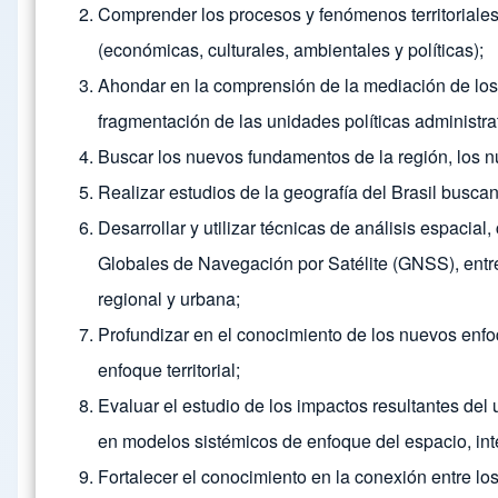
Comprender los procesos y fenómenos territoriales o
(económicas, culturales, ambientales y políticas);
Ahondar en la comprensión de la mediación de los t
fragmentación de las unidades políticas administra
Buscar los nuevos fundamentos de la región, los nu
Realizar estudios de la geografía del Brasil buscand
Desarrollar y utilizar técnicas de análisis espacia
Globales de Navegación por Satélite (GNSS), entre o
regional y urbana;
Profundizar en el conocimiento de los nuevos enfo
enfoque territorial;
Evaluar el estudio de los impactos resultantes del 
en modelos sistémicos de enfoque del espacio, inte
Fortalecer el conocimiento en la conexión entre lo