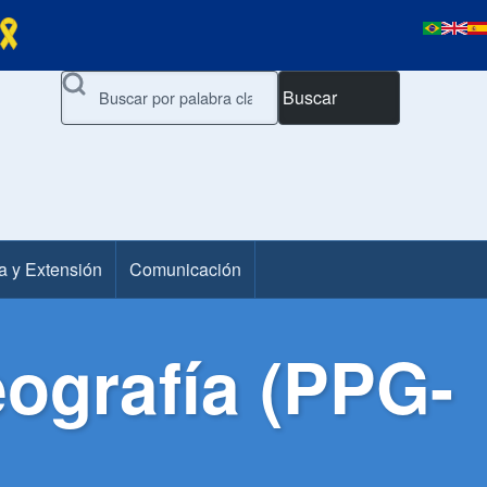
Buscar
a y Extensión
Comunicación
ografía (PPG-