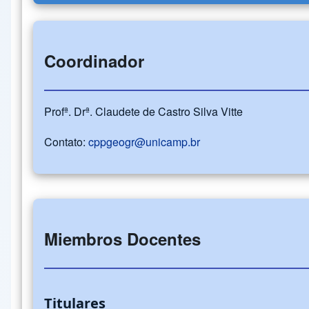
Coordinador
Profª. Drª. Claudete de Castro Silva Vitte
Contato:
cppgeogr@unicamp.br
Miembros Docentes
Titulares