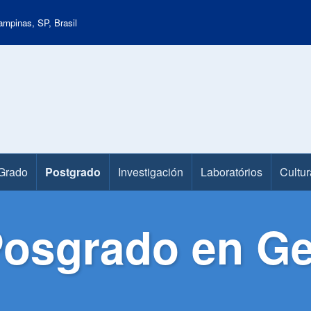
mpinas, SP, Brasil
Grado
Postgrado
Investigación
Laboratórios
Cultur
osgrado en Ge