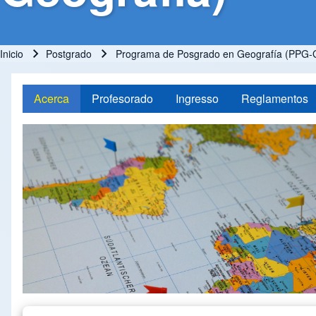
Inicio
Postgrado
Programa de Posgrado en Geografía (PPG-G
Ruta de navegación
Acerca
Profesorado
Ingresso
Reglamentos