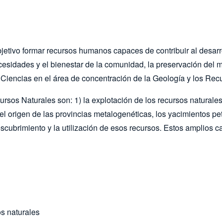
ivo formar recursos humanos capaces de contribuir al desarroll
cesidades y el bienestar de la comunidad, la preservación del m
n Ciencias en el área de concentración de la Geología y los Rec
rsos Naturales son: 1) la explotación de los recursos naturales
l origen de las provincias metalogenéticas, los yacimientos petr
scubrimiento y la utilización de esos recursos. Estos amplios c
os naturales