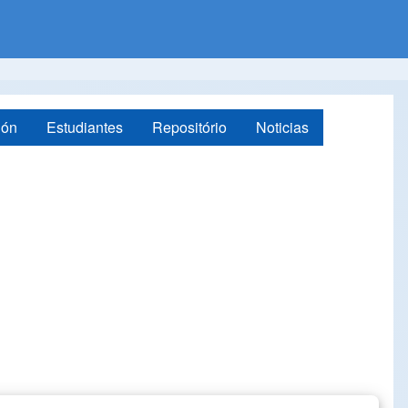
ión
Estudiantes
Repositório
Noticias