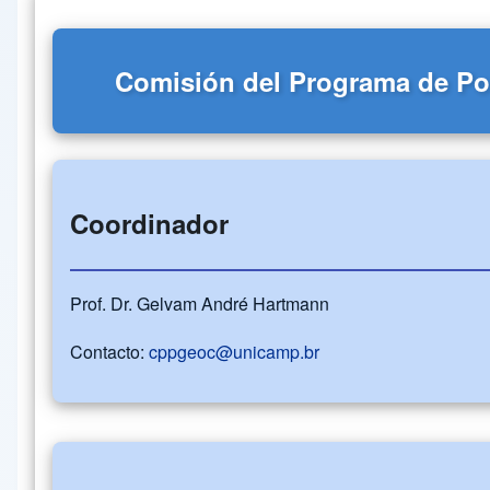
Comisión del Programa de Po
Coordinador
Prof. Dr. Gelvam André Hartmann
Contacto:
cppgeoc@unicamp.br