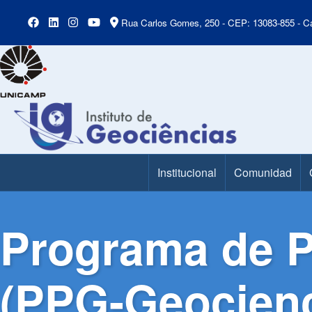
Rua Carlos Gomes, 250 - CEP: 13083-855 - Ca
Institucional
Comunidad
Main Menu
Programa de P
(PPG-Geocienc