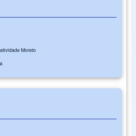
Natividade Moreto
ba