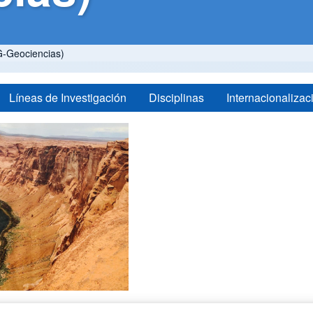
-Geociencias)
Líneas de Investigación
Disciplinas
Internacionalizac