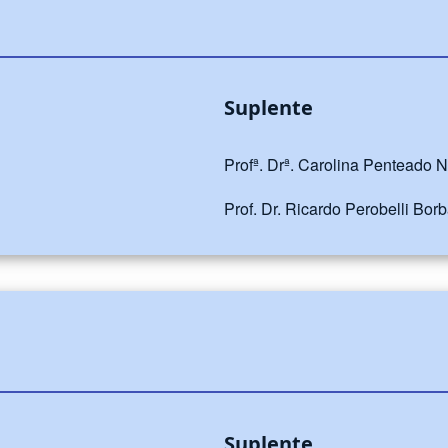
Suplente
Profª. Drª. Carolina Penteado 
Prof. Dr. Ricardo Perobelli Bor
Suplente