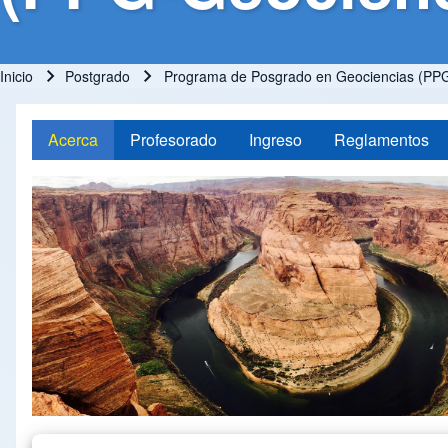
Inicio
Postgrado
Programa de Posgrado en Geociencias (PPG
Ruta de navegación
Acerca
Profesorado
Ingreso
Reglamentos