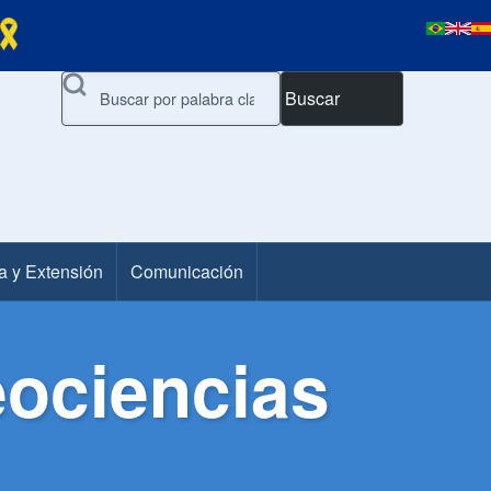
Buscar
a y Extensión
Comunicación
ociencias