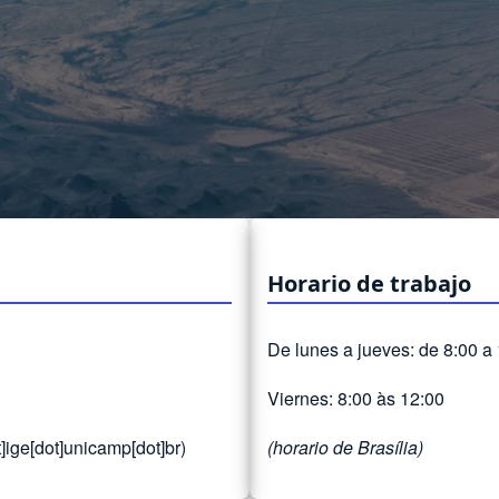
Horario de trabajo
De lunes a jueves: de 8:00 a
Viernes: 8:00 às 12:00
]ige[dot]unicamp[dot]br)
(horario de Brasília)