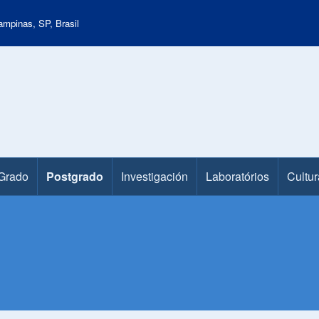
mpinas, SP, Brasil
Grado
Postgrado
Investigación
Laboratórios
Cultur