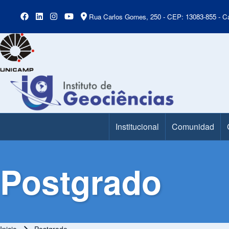
Rua Carlos Gomes, 250 - CEP: 13083-855 - Ca
Institucional
Comunidad
Main Menu
Postgrado