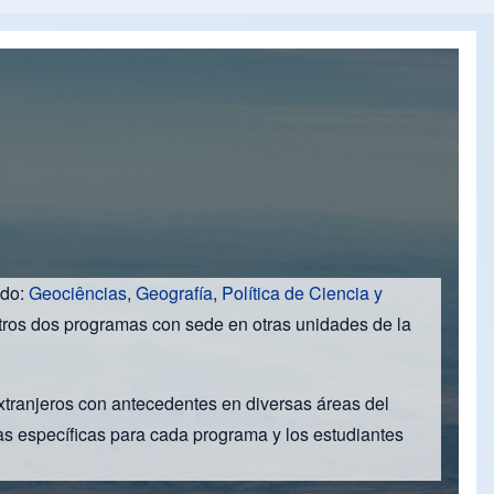
ado:
Geociências
,
Geografía
,
Política de Ciencia y
otros dos programas con sede en otras unidades de la
extranjeros con antecedentes en diversas áreas del
s específicas para cada programa y los estudiantes