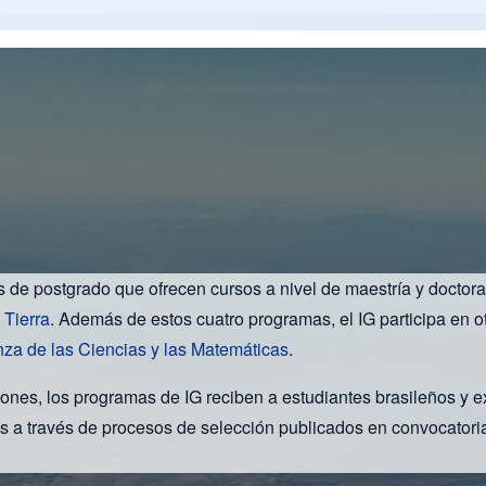
as de postgrado que ofrecen cursos a nivel de maestría y doctor
 Tierra
. Además de estos cuatro programas, el IG participa en 
za de las Ciencias y las Matemáticas
.
ciones, los programas de IG reciben a estudiantes brasileños y 
 a través de procesos de selección publicados en convocatoria