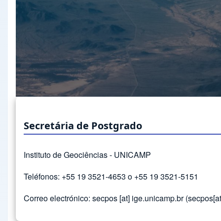
Secretária de Postgrado
Instituto de Geociências - UNICAMP
Teléfonos: +55 19 3521-4653 o +55 19 3521-5151
Correo electrónico:
secpos
[at]
ige.unicamp.br
(secpos[at