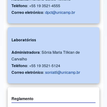
Teléfono
: +55 19 3521-4555
Correo eletrónico
:
dpct@unicamp.br
Laboratórios
Administradora
: Sônia Maria Tilkian de
Carvalho
Teléfono
: +55 19 3521-5124
Correo eletrónico
:
soniatil@unicamp.br
Reglamento