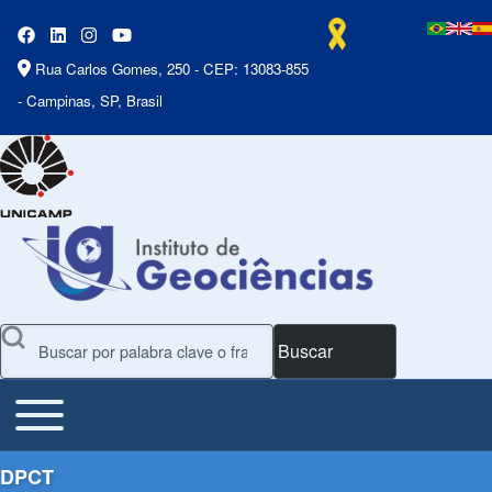
Rua Carlos Gomes, 250 - CEP: 13083-855
- Campinas, SP, Brasil
Buscar
Toggle main menu
Main Menu
DPCT