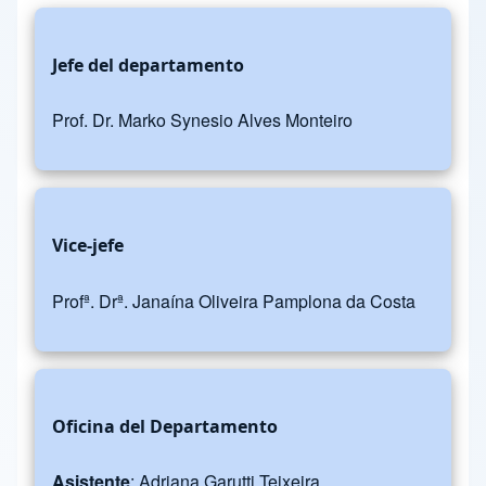
Jefe del departamento
Prof. Dr. Marko Synesio Alves Monteiro
Vice-jefe
Profª. Drª. Janaína Oliveira Pamplona da Costa
Oficina del Departamento
Asistente
: Adriana Garutti Teixeira