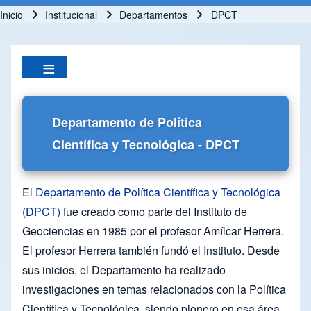
Inicio
Institucional
Departamentos
DPCT
Ruta de navegación
Departamento de Política
Científica y Tecnológica - DPCT
El
Departamento de Política Científica y Tecnológica
(DPCT)
fue creado como parte del Instituto de
Geociencias en 1985 por el profesor Amílcar Herrera.
El profesor Herrera también fundó el Instituto. Desde
sus inicios, el Departamento ha realizado
investigaciones en temas relacionados con la Política
Científica y Tecnológica, siendo pionero en esa área