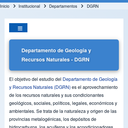
Inicio
Institucional
Departamentos
DGRN
Ruta de navegación
Departamento de Geología y
Recursos Naturales - DGRN
El objetivo del estudio del
Departamento de Geología
y Recursos Naturales (DGRN)
es el aprovechamiento
de los recursos naturales y sus condicionantes
geológicos, sociales, políticos, legales, económicos y
ambientales. Se trata de la naturaleza y origen de las
provincias metalogénicas, los depósitos de
hidrocarburos, los acuíferos y los acondicionadores