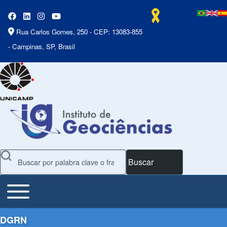
Rua Carlos Gomes, 250 - CEP: 13083-855
- Campinas, SP, Brasil
Buscar
Toggle main menu
Main Menu
DGRN