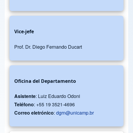
Vice-jefe
Prof. Dr. Diego Fernando Ducart
Oficina del Departamento
Asistente
: Luiz Eduardo Odoni
Teléfono
: +55 19 3521-4696
Correo eletrónico
:
dgrn@unicamp.br