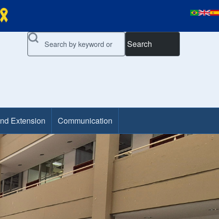
Search
and Extension
Communication