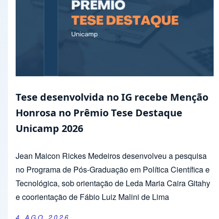
Tese desenvolvida no IG recebe Menção
Honrosa no Prêmio Tese Destaque
Unicamp 2026
Jean Maicon Rickes Medeiros desenvolveu a pesquisa
no Programa de Pós-Graduação em Política Científica e
Tecnológica, sob orientação de Leda Maria Caira Gitahy
e coorientação de Fábio Luiz Malini de Lima
4 AGO 2026