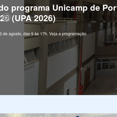
rship Workshop in Geoscienc
Gas
Previous Slide
 de pesquisa com os desafios do setor de energia no mundo real