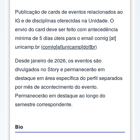
Publicação de cards de eventos relacionados ao
IG e de disciplinas oferecidas na Unidade. O
envio do card deve ser feito com antecedência
mínima de 5 dias úteis para o email
comig
[at]
unicamp.br
(
comig[at]unicamp[dot]br
)
Desde janeiro de 2026, os eventos são
divulgados no Story e permanecerão em
destaque em área específica do perfil separados
por mês de acontecimento do evento.
Permanecerão em destaque ao longo do
semestre correspondente.
Bio