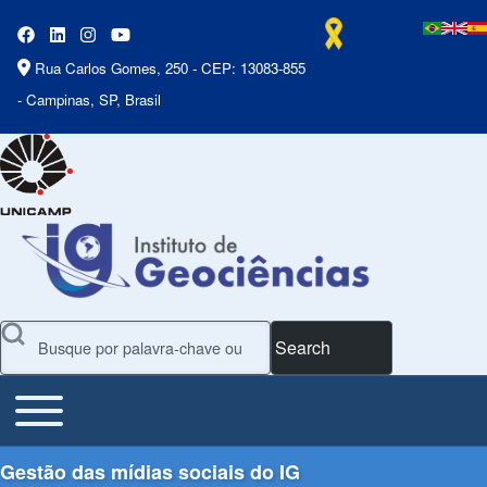
Rua Carlos Gomes, 250 - CEP: 13083-855
- Campinas, SP, Brasil
Search
Toggle main menu
Main Menu
Gestão das mídias sociais do IG