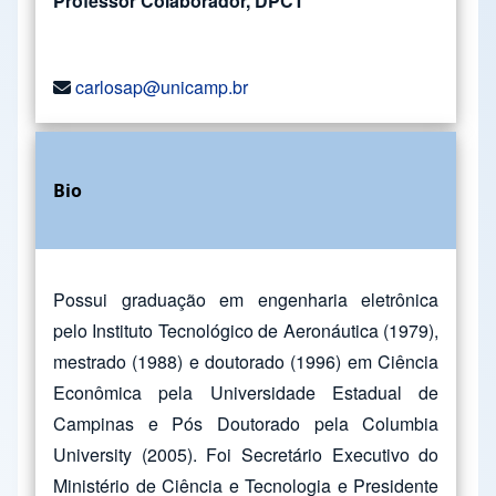
Professor Colaborador, DPCT
carlosap@unicamp.br
Bio
Possui graduação em engenharia eletrônica
pelo Instituto Tecnológico de Aeronáutica (1979),
mestrado (1988) e doutorado (1996) em Ciência
Econômica pela Universidade Estadual de
Campinas e Pós Doutorado pela Columbia
University (2005). Foi Secretário Executivo do
Ministério de Ciência e Tecnologia e Presidente