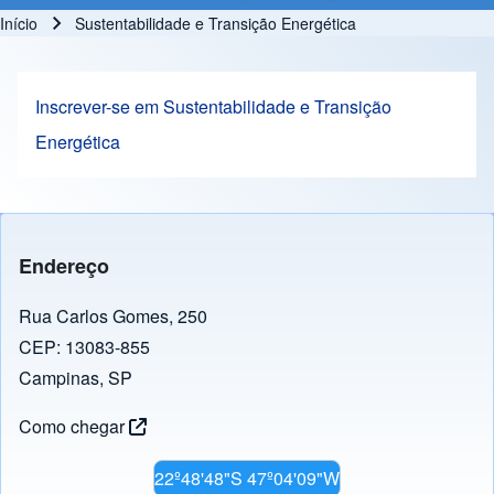
Início
Sustentabilidade e Transição Energética
Trilha de navegação
Inscrever-se em Sustentabilidade e Transição
Energética
Endereço
Rua Carlos Gomes, 250
CEP: 13083-855
Campinas, SP
Como chegar
22º48'48"S 47º04'09"W