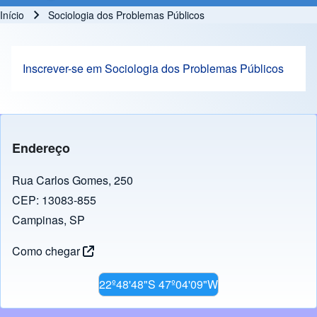
Início
Sociologia dos Problemas Públicos
Trilha de navegação
Inscrever-se em Sociologia dos Problemas Públicos
Endereço
Rua Carlos Gomes, 250
CEP: 13083-855
Campinas, SP
Como chegar
22º48'48"S 47º04'09"W