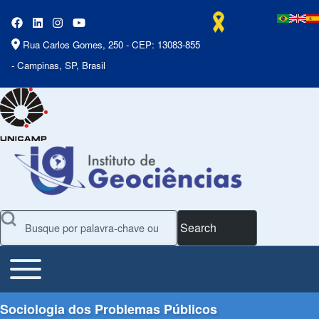
Rua Carlos Gomes, 250 - CEP: 13083-855
- Campinas, SP, Brasil
Search
Toggle main menu
Main Menu
Sociologia dos Problemas Públicos