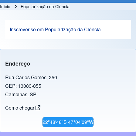
Início
Popularização da Ciência
Trilha de navegação
Inscrever-se em Popularização da Ciência
Endereço
Rua Carlos Gomes, 250
CEP: 13083-855
Campinas, SP
Como chegar
22º48'48"S 47º04'09"W