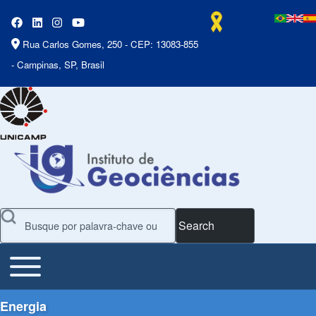
Rua Carlos Gomes, 250 - CEP: 13083-855
- Campinas, SP, Brasil
Search
Toggle main menu
Main Menu
Energia